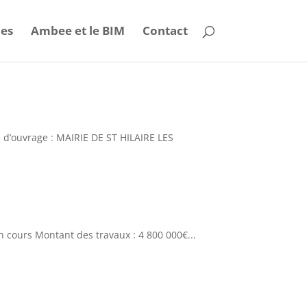
ces
Ambee et le BIM
Contact
e d’ouvrage : MAIRIE DE ST HILAIRE LES
n cours Montant des travaux : 4 800 000€...