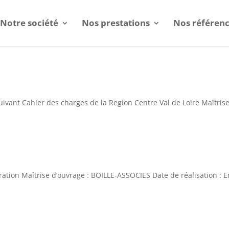
Notre société
Nos prestations
Nos référen
ivant Cahier des charges de la Region Centre Val de Loire Maîtris
ration Maîtrise d’ouvrage : BOILLE-ASSOCIES Date de réalisation : E