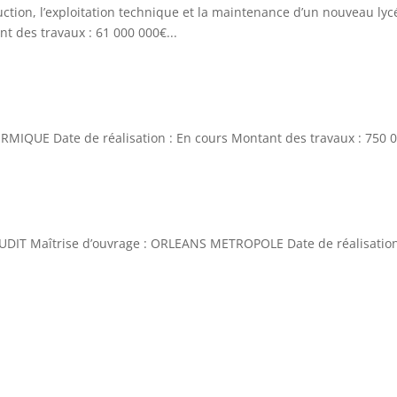
ction, l’exploitation technique et la maintenance d’un nouveau ly
t des travaux : 61 000 000€...
IQUE Date de réalisation : En cours Montant des travaux : 750 0
DIT Maîtrise d’ouvrage : ORLEANS METROPOLE Date de réalisation 