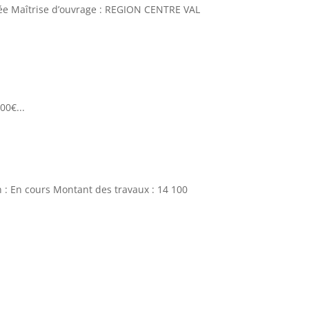
cée Maîtrise d’ouvrage : REGION CENTRE VAL
00€...
: En cours Montant des travaux : 14 100