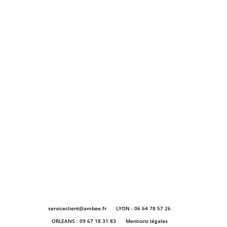
serviceclient@ambee.fr
LYON : 06 64 78 57 26
ORLEANS : 09 67 18 31 83
Mentions légales