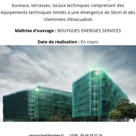
bureaux, terrasses, locaux techniques comprenant des
équipements techniques limités à une émergence de 50cm et des
cheminées d’évacuation
Maîtrise d’ouvrage :
BOUYGUES ENERGIES SERVICES
Date de réalisation :
En cours
serviceclient@ambee.fr
LYON : 06 64 78 57 26