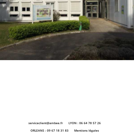
serviceclient@ambee.fr
LYON : 06 64 78 57 26
ORLEANS : 09 67 18 31 83
Mentions légales