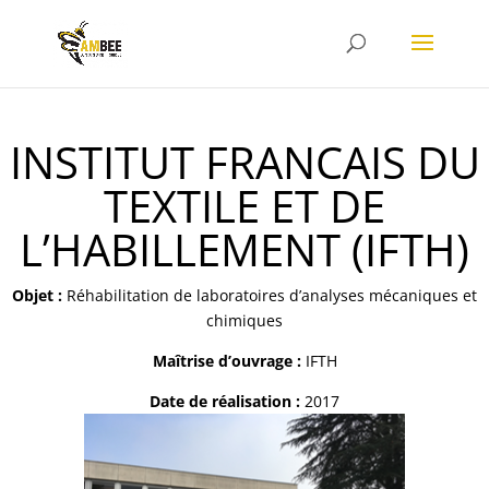
INSTITUT FRANCAIS DU
TEXTILE ET DE
L’HABILLEMENT (IFTH)
Objet :
Réhabilitation de laboratoires d’analyses mécaniques et
chimiques
Maîtrise d’ouvrage :
IFTH
Date de réalisation :
2017