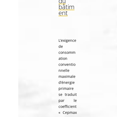
du
bâtim
ent
L’exigence
de
consomm
ation
conventio
nnelle
maximale
d’énergie
primaire
se traduit
par le
coefficient
« Cepmax