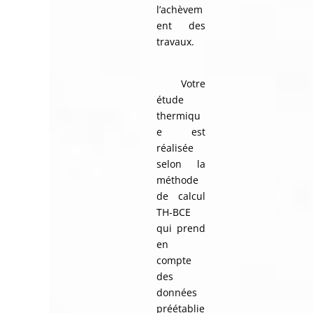
l’achèvem
ent des
travaux.
Votre
étude
thermiqu
e est
réalisée
selon la
méthode
de calcul
TH-BCE
qui prend
en
compte
des
données
préétablie