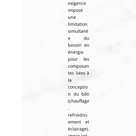
exigence
impose
une
limitation
simultané
e du
besoin en
énergie
pour les
composan
tes liées à
la
conceptio
n du bâti
(chauffage
,
refroidiss
ement et
éclairage),
imposant