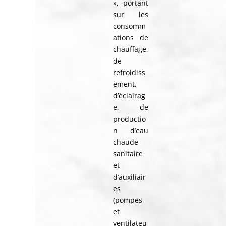
», portant
sur les
consomm
ations de
chauffage,
de
refroidiss
ement,
d’éclairag
e, de
productio
n d’eau
chaude
sanitaire
et
d’auxiliair
es
(pompes
et
ventilateu