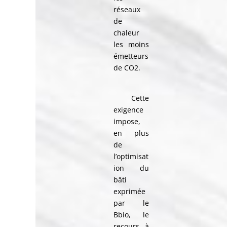
réseaux
de
chaleur
les moins
émetteurs
de CO2.
Cette
exigence
impose,
en plus
de
l’optimisat
ion du
bâti
exprimée
par le
Bbio, le
recours à