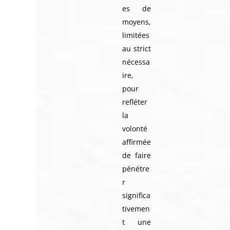
es de
moyens,
limitées
au strict
nécessa
ire,
pour
refléter
la
volonté
affirmée
de faire
pénétre
r
significa
tivemen
t une