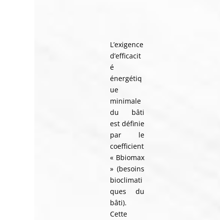
L’exigence
d’efficacit
é
énergétiq
ue
minimale
du bâti
est définie
par le
coefficient
« Bbiomax
» (besoins
bioclimati
ques du
bâti).
Cette