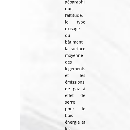
géographi
que,
l’altitude,
le type
d’usage
du
bâtiment,
la surface
moyenne
des
logements
et les
émissions
de gaz à
effet de
serre
pour le
bois
énergie et
les