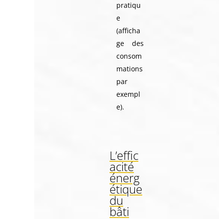
pratiqu
e
(afficha
ge des
consom
mations
par
exempl
e).
L’effic
acité
énerg
étique
du
bâti