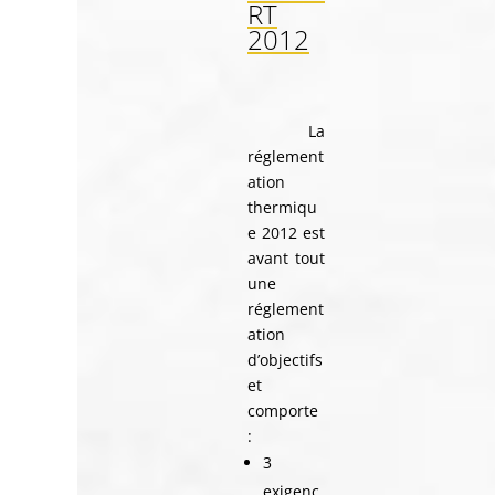
RT
2012
La
réglement
ation
thermiqu
e 2012 est
avant tout
une
réglement
ation
d’objectifs
et
comporte
:
3
exigenc