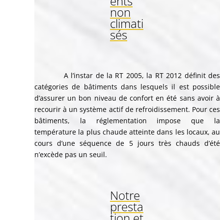
ents
non
climati
sés
A l’instar de la RT 2005, la RT 2012 définit des
catégories de bâtiments dans lesquels il est possible
d’assurer un bon niveau de confort en été sans avoir à
recourir à un système actif de refroidissement. Pour ces
bâtiments, la réglementation impose que la
température la plus chaude atteinte dans les locaux, au
cours d’une séquence de 5 jours très chauds d’été
n’excède pas un seuil.
Notre
presta
tion et