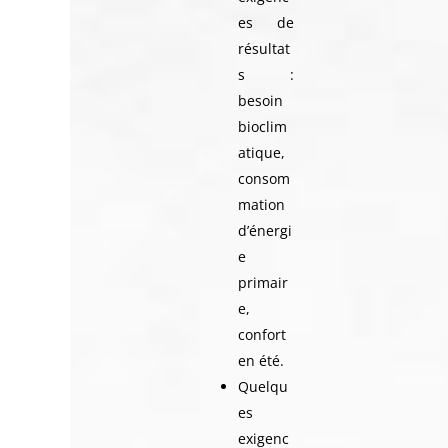
es de
résultat
s :
besoin
bioclim
atique,
consom
mation
d’énergi
e
primair
e,
confort
en été.
Quelqu
es
exigenc