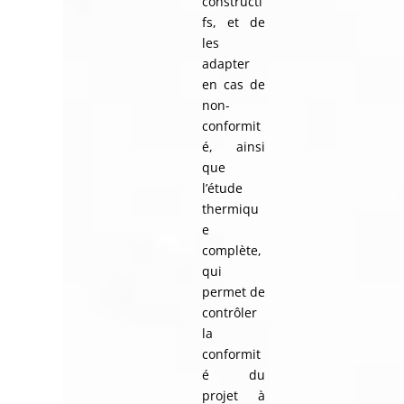
constructi
fs, et de
les
adapter
en cas de
non-
conformit
é, ainsi
que
l’étude
thermiqu
e
complète,
qui
permet de
contrôler
la
conformit
é du
projet à