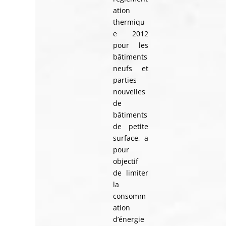
ation
thermiqu
e 2012
pour les
bâtiments
neufs et
parties
nouvelles
de
bâtiments
de petite
surface, a
pour
objectif
de limiter
la
consomm
ation
d’énergie