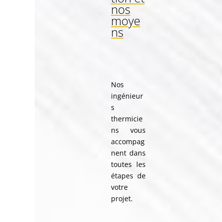
nos
moye
ns
Nos
ingénieur
s
thermicie
ns vous
accompag
nent dans
toutes les
étapes de
votre
projet.