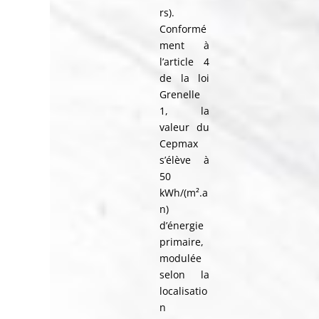
rs).
Conformé
ment à
l’article 4
de la loi
Grenelle
1, la
valeur du
Cepmax
s’élève à
50
kWh/(m².a
n)
d’énergie
primaire,
modulée
selon la
localisatio
n